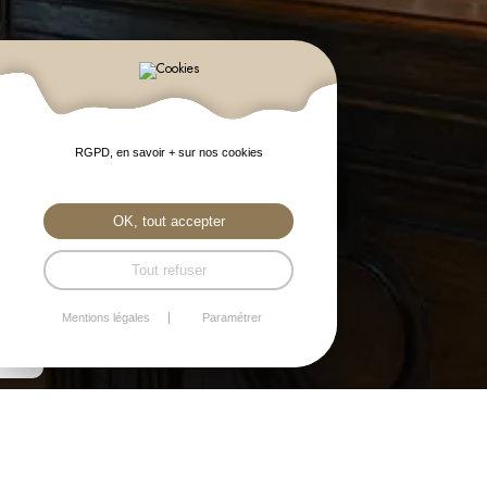
RGPD, en savoir + sur nos cookies
OK, tout accepter
Tout refuser
Mentions légales
Paramétrer
Vous pouvez vous renseigner auprès de votre banque pour