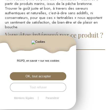
partir de produits marins, issus de la pêche bretonne.
Trouver le goût juste et bon, à travers des saveurs
authentiques et naturelles, c’est-à-dire sans additifs, ni
conservateurs, pour que ces « tartinables » nous apportent
un sentiment de satisfaction, de bien-être et de plaisir en
bouche.
Vous êtes intéressé par ce produit ?
Contactez-nous
RGPD, en savoir + sur nos cookies
OK, tout accepter
Tout refuser
Mentions légales
Paramétrer