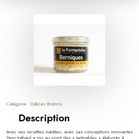
Catégorie : Délices Bretons
Description
Avec ses recetttes inédites, avec ses conceptions innovantes
Yann trébaol a mis au point des « tartinables » élaborés à