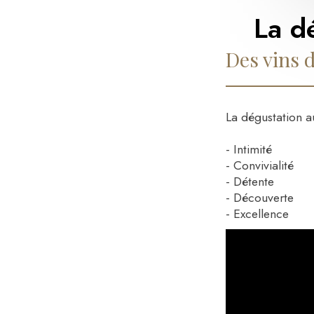
La d
Des vins 
La dégustation au
- Intimité
- Convivialité
- Détente
- Découverte
- Excellence