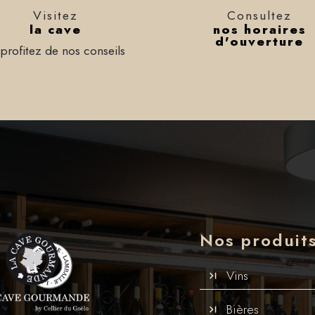
Visitez
Consultez
la cave
nos horaires
d'ouverture
 profitez de nos conseils
Nos produit
Vins
Bières