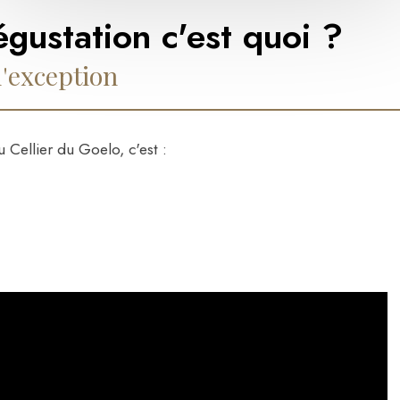
égustation c'est quoi ?
d'exception
 Cellier du Goelo, c'est :