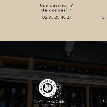
Une question ?
Un conseil ?
02 96 20 48 27
Et