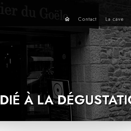
Contact
La cave
home
DIÉ À LA DÉGUSTAT