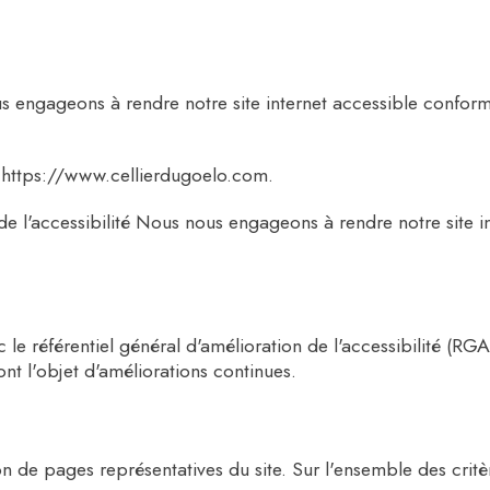
s engageons à rendre notre site internet accessible conform
te https://www.cellierdugoelo.com.
e l'accessibilité Nous nous engageons à rendre notre site i
e référentiel général d'amélioration de l'accessibilité (RGAA)
ont l'objet d'améliorations continues.
llon de pages représentatives du site. Sur l'ensemble des cr