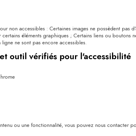
jour non accessibles : Certaines images ne possèdent pas d'al
ur certains éléments graphiques ; Certains liens ou boutons n
 ligne ne sont pas encore accessibles.
 outil vérifiés pour l'accessibilité
chrome
ontenu ou une fonctionnalité, vous pouvez nous contacter pou