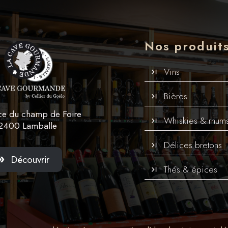
Nos produit
Vins
Bières
ce du champ de Foire
Whiskies & rhum
2400 Lamballe
Délices bretons
Découvrir
Thés & épices