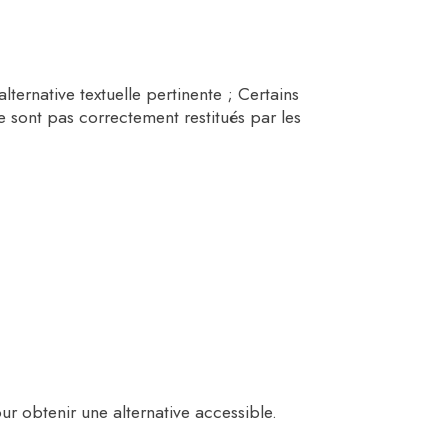
ternative textuelle pertinente ; Certains
e sont pas correctement restitués par les
r obtenir une alternative accessible.