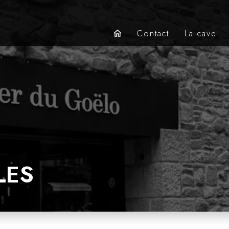
Contact
La cave
home
LES