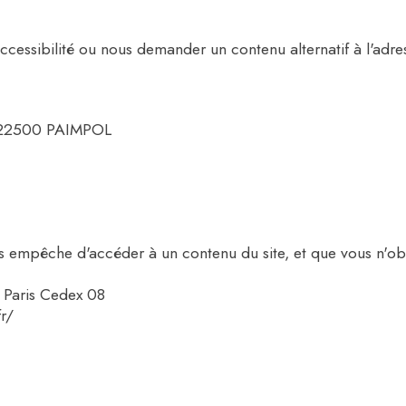
cessibilité ou nous demander un contenu alternatif à l'adres
 22500 PAIMPOL
ous empêche d'accéder à un contenu du site, et que vous n'o
9 Paris Cedex 08
fr/